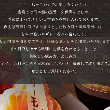
ここ「ちゃこや」でお楽しみください。
当店では日本酒の定番・久保田をはじめ、
季節によって珍しい日本酒を多数仕入れております。
例えば芳醇甘口ですっきりとした飲み口の鳳凰美田には、
甘味の強いネギトロ巻きを合わせて。
いが甘味を引き立て合う、絶妙な味わいをご堪能いただけます
その日召し上がる料理にお酒を合わせることこそ、
美味しい飲み方、楽しみ方。
いから、お料理に合う日本酒にこだわり、厳選して取り揃えて
ぜひともご賞味ください。