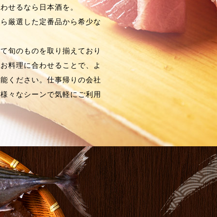
合わせるなら日本酒を。
から厳選した定番品から希少な
せて旬のものを取り揃えており
、お料理に合わせることで、よ
堪能ください。仕事帰りの会社
ど様々なシーンで気軽にご利用