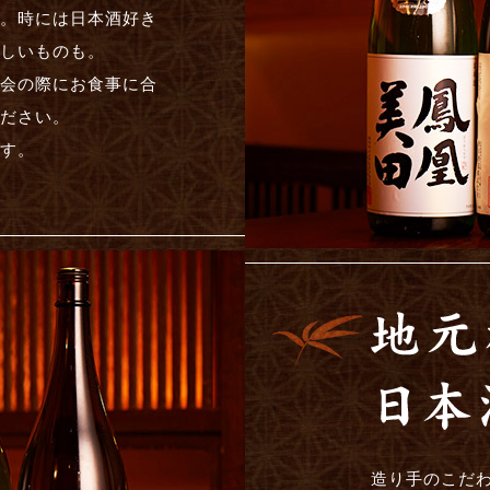
。時には日本酒好き
しいものも。
会の際にお食事に合
ださい。
す。
造り手のこだ