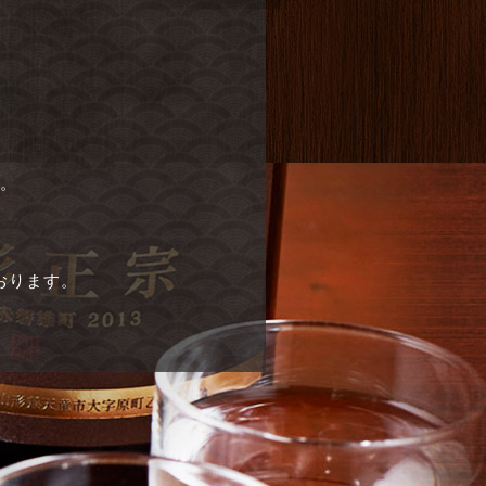
。
おります。