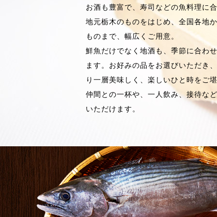
お酒も豊富で、寿司などの魚料理に
地元栃木のものをはじめ、全国各地
ものまで、幅広くご用意。
鮮魚だけでなく地酒も、季節に合わ
ます。お好みの品をお選びいただき
り一層美味しく、楽しいひと時をご
仲間との一杯や、一人飲み、接待な
いただけます。