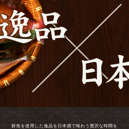
鮮魚を使用した逸品を日本酒で味わう贅沢な時間を