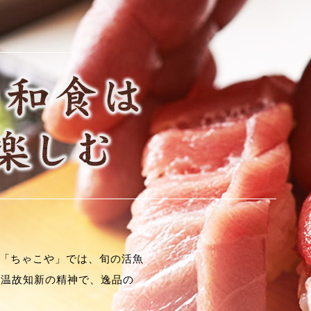
屋「ちゃこや」では、旬の活魚
と温故知新の精神で、逸品の