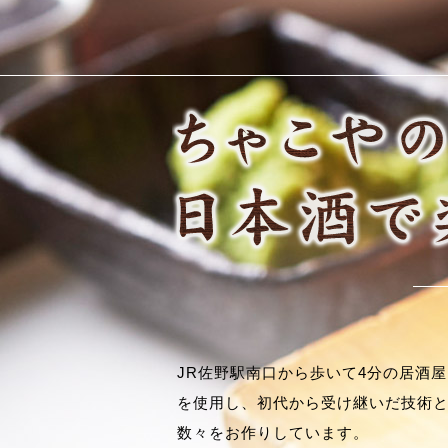
JR佐野駅南口から歩いて4分の居酒
を使用し、初代から受け継いだ技術
数々をお作りしています。