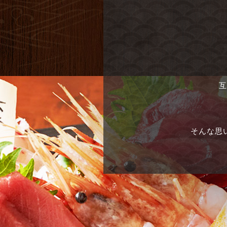
互
そんな思